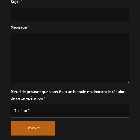
Sujet
*
Message
*
Merci de prouver que vous êtes un humain en donnant le résultat
de cette opération
*
0 + 1 = ?