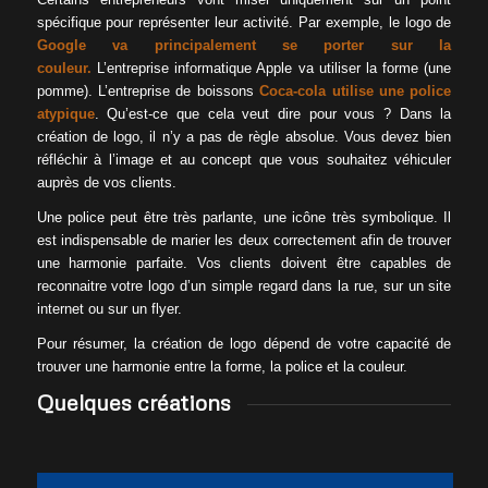
spécifique pour représenter leur activité.
Par exemple, le logo de
Google va principalement se porter sur la
couleur.
L’entreprise informatique Apple va utiliser la forme
(une
pomme)
.
L’entreprise de boissons
Coca-cola
utilise une police
atypique
.
Qu’est-ce que cela veut dire pour vous ?
Dans la
création de logo, il n’y a pas de règle absolue.
Vous devez bien
réfléchir à l’image et au concept que vous souhaitez véhiculer
auprès de vos clients.
Une police peut être très parlante, une icône très symbolique.
Il
est indispensable de marier les deux correctement afin de trouver
une harmonie parfaite.
Vos clients doivent être capables de
reconnaitre votre logo d’un simple regard dans la rue, sur un site
internet ou sur un
flyer
.
Pour résumer, la création de logo dépend de votre capacité de
trouver une harmonie entre la forme, la police et la couleur.
Quelques créations